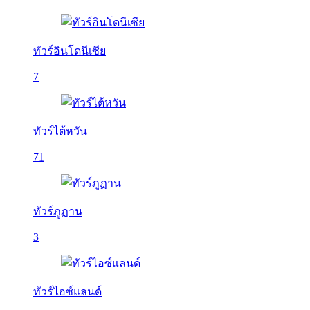
ทัวร์อินโดนีเซีย
7
ทัวร์ไต้หวัน
71
ทัวร์ภูฏาน
3
ทัวร์ไอซ์แลนด์