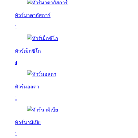
ทัวร์มาดากัสการ์
1
ทัวร์เม็กซิโก
4
ทัวร์มอลตา
1
ทัวร์นามิเบีย
1