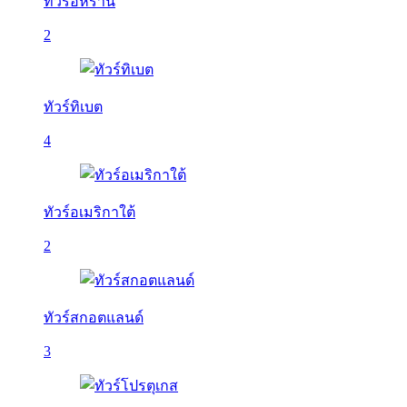
ทัวร์อิหร่าน
2
ทัวร์ทิเบต
4
ทัวร์อเมริกาใต้
2
ทัวร์สกอตแลนด์
3