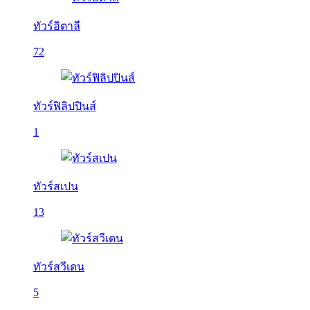
ทัวร์อิตาลี
72
ทัวร์ฟิลิปปินส์
1
ทัวร์สเปน
13
ทัวร์สวีเดน
5