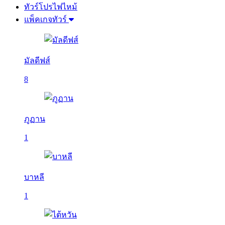
ทัวร์โปรไฟไหม้
แพ็คเกจทัวร์
มัลดีฟส์
8
ภูฏาน
1
บาหลี
1