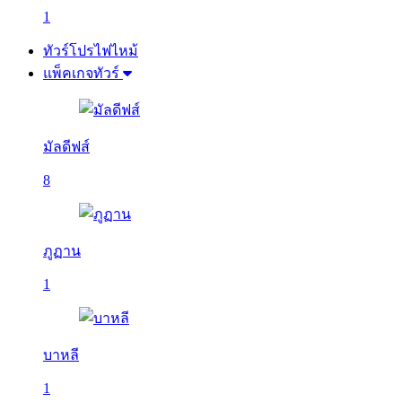
1
ทัวร์โปรไฟไหม้
แพ็คเกจทัวร์
มัลดีฟส์
8
ภูฏาน
1
บาหลี
1