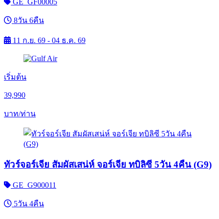
GE_GF00005
8วัน 6คืน
11 ก.ย. 69 - 04 ธ.ค. 69
เริ่มต้น
39,990
บาท/ท่าน
ทัวร์จอร์เจีย สัมผัสเสน่ห์ จอร์เจีย ทบิลิซี 5วัน 4คืน (G9)
GE_G900011
5วัน 4คืน