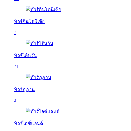
ทัวร์อินโดนีเซีย
7
ทัวร์ไต้หวัน
71
ทัวร์ภูฏาน
3
ทัวร์ไอซ์แลนด์