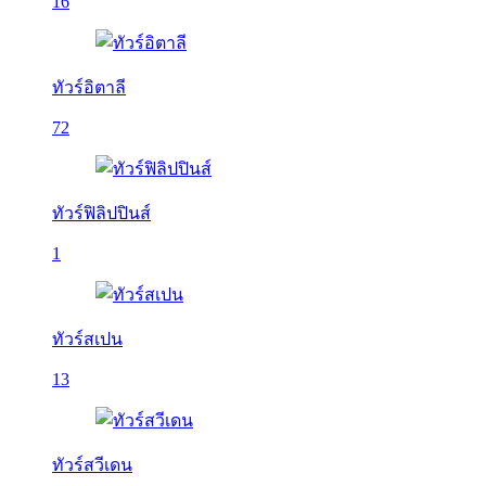
16
ทัวร์อิตาลี
72
ทัวร์ฟิลิปปินส์
1
ทัวร์สเปน
13
ทัวร์สวีเดน