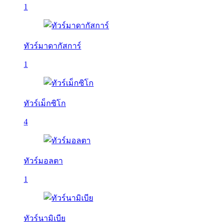
1
ทัวร์มาดากัสการ์
1
ทัวร์เม็กซิโก
4
ทัวร์มอลตา
1
ทัวร์นามิเบีย