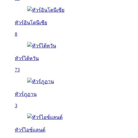
ทัวร์อินโดนีเซีย
8
ทัวร์ไต้หวัน
73
ทัวร์ภูฏาน
3
ทัวร์ไอซ์แลนด์