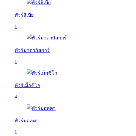
ทัวร์ลิเบีย
1
ทัวร์มาดากัสการ์
1
ทัวร์เม็กซิโก
4
ทัวร์มอลตา
1