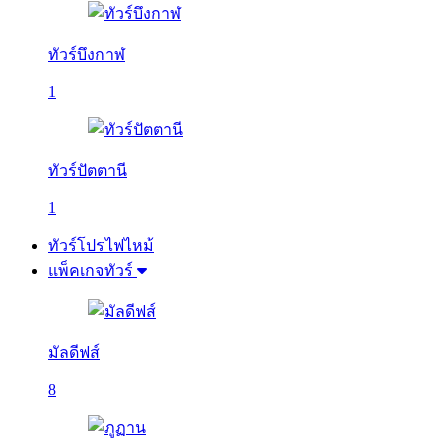
ทัวร์บึงกาฬ
1
ทัวร์ปัตตานี
1
ทัวร์โปรไฟไหม้
แพ็คเกจทัวร์
มัลดีฟส์
8