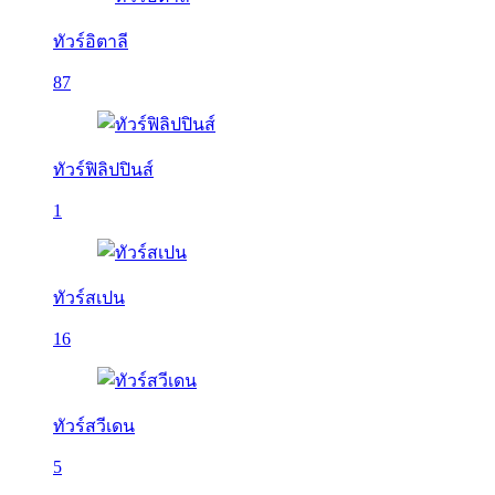
ทัวร์อิตาลี
87
ทัวร์ฟิลิปปินส์
1
ทัวร์สเปน
16
ทัวร์สวีเดน
5