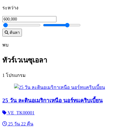
ระหว่าง
ค้นหา
พบ
ทัวร์เวเนซุเอลา
1 โปรแกรม
25 วัน ละตินอเมริกาเหนือ นอร์ทแคริบเบี้ยน
VE_TK00001
25 วัน 22 คืน