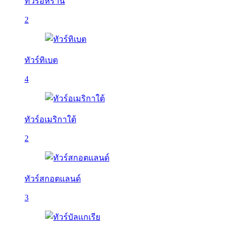
ทัวร์อิหร่าน
2
ทัวร์ทิเบต
4
ทัวร์อเมริกาใต้
2
ทัวร์สกอตแลนด์
3