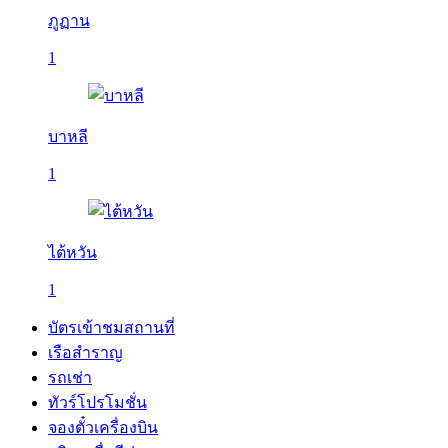
ภูฏาน
1
บาหลี
1
ไต้หวัน
1
บัตรเข้าชมสถานที่
เรือสำราญ
รถเช่า
ทัวร์โปรโมชั่น
จองตั๋วเครื่องบิน