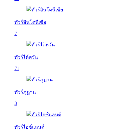
ทัวร์อินโดนีเซีย
7
ทัวร์ไต้หวัน
71
ทัวร์ภูฏาน
3
ทัวร์ไอซ์แลนด์