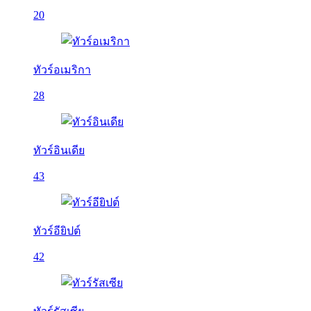
20
ทัวร์อเมริกา
28
ทัวร์อินเดีย
43
ทัวร์อียิปต์
42