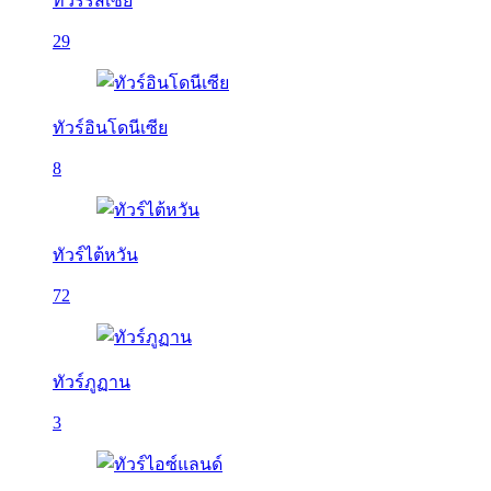
ทัวร์รัสเซีย
29
ทัวร์อินโดนีเซีย
8
ทัวร์ไต้หวัน
72
ทัวร์ภูฏาน
3