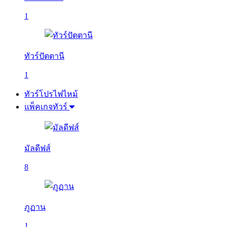
1
ทัวร์ปัตตานี
1
ทัวร์โปรไฟไหม้
แพ็คเกจทัวร์
มัลดีฟส์
8
ภูฏาน
1