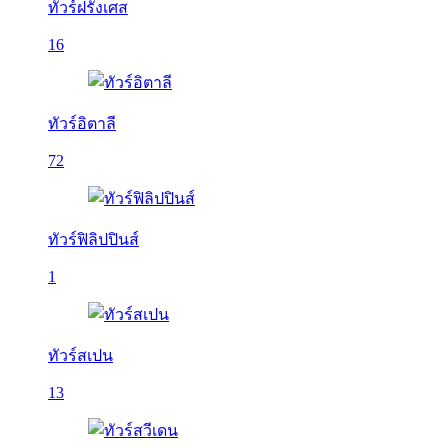
ทัวร์ฝรั่งเศส
16
ทัวร์อิตาลี
72
ทัวร์ฟิลิปปินส์
1
ทัวร์สเปน
13