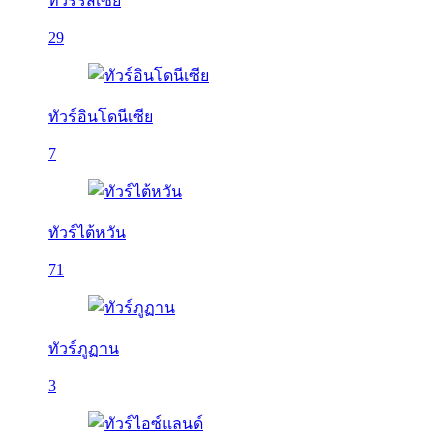
ทัวร์รัสเซีย
29
ทัวร์อินโดนีเซีย
7
ทัวร์ไต้หวัน
71
ทัวร์ภูฏาน
3