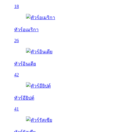
18
ทัวร์อเมริกา
26
ทัวร์อินเดีย
42
ทัวร์อียิปต์
41