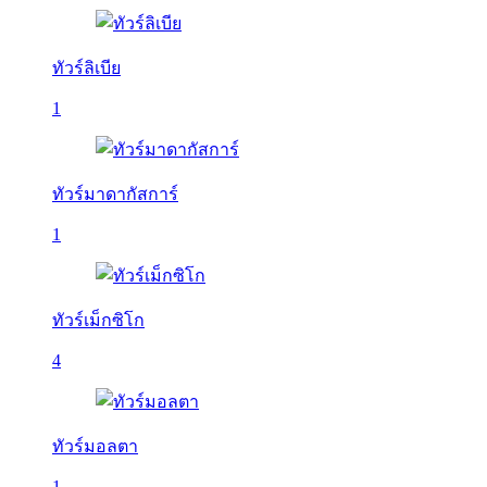
ทัวร์ลิเบีย
1
ทัวร์มาดากัสการ์
1
ทัวร์เม็กซิโก
4
ทัวร์มอลตา
1