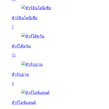
ทัวร์อินโดนีเซีย
7
ทัวร์ไต้หวัน
71
ทัวร์ภูฏาน
3
ทัวร์ไอซ์แลนด์