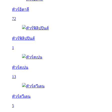
ทัวร์อิตาลี
72
ทัวร์ฟิลิปปินส์
1
ทัวร์สเปน
13
ทัวร์สวีเดน
5