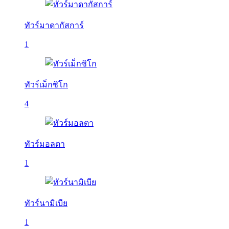
ทัวร์มาดากัสการ์
1
ทัวร์เม็กซิโก
4
ทัวร์มอลตา
1
ทัวร์นามิเบีย
1