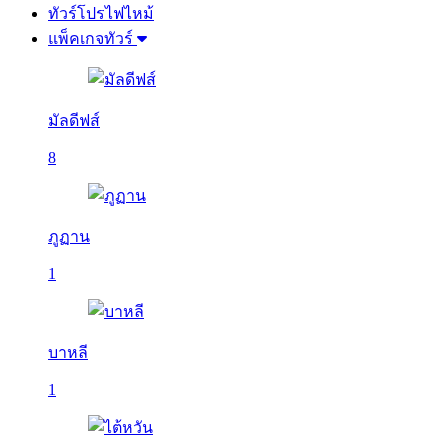
ทัวร์โปรไฟไหม้
แพ็คเกจทัวร์
มัลดีฟส์
8
ภูฏาน
1
บาหลี
1