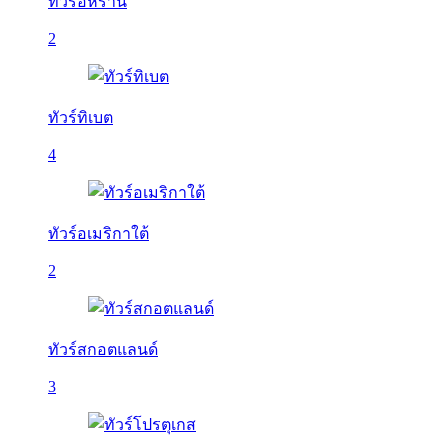
ทัวร์อิหร่าน
2
ทัวร์ทิเบต
4
ทัวร์อเมริกาใต้
2
ทัวร์สกอตแลนด์
3