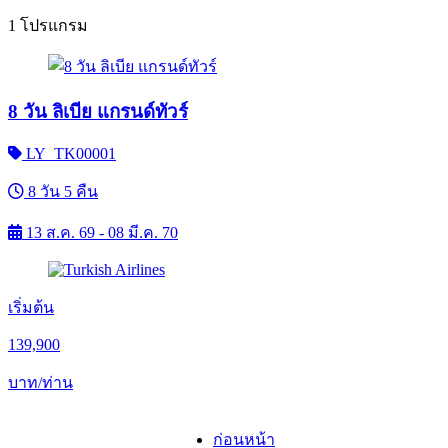
1 โปรแกรม
8 วัน ลิเบีย แกรนด์ทัวร์
LY_TK00001
8 วัน 5 คืน
13 ส.ค. 69 - 08 มี.ค. 70
เริ่มต้น
139,900
บาท/ท่าน
ก่อนหน้า