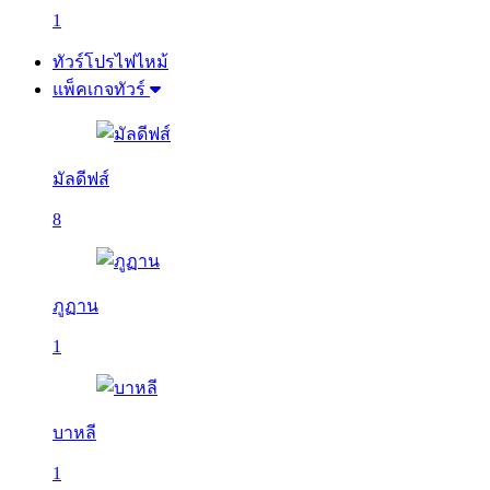
1
ทัวร์โปรไฟไหม้
แพ็คเกจทัวร์
มัลดีฟส์
8
ภูฏาน
1
บาหลี
1