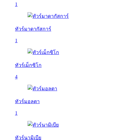
1
ทัวร์มาดากัสการ์
1
ทัวร์เม็กซิโก
4
ทัวร์มอลตา
1
ทัวร์นามิเบีย