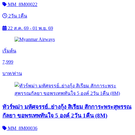
MM_8M00022
2วัน 1คืน
22 ส.ค. 69 - 01 พ.ย. 69
เริ่มต้น
7,999
บาท/ท่าน
ทัวร์พม่า มหัศจรรย์..ย่างกุ้ง สิเรียม สักการะพระสุพรรณ
กัลยา ขอพรเทพทันใจ 5 องค์ 2วัน 1คืน (8M)
MM_8M00036