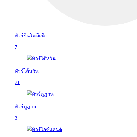
ทัวร์อินโดนีเซีย
7
ทัวร์ไต้หวัน
71
ทัวร์ภูฏาน
3