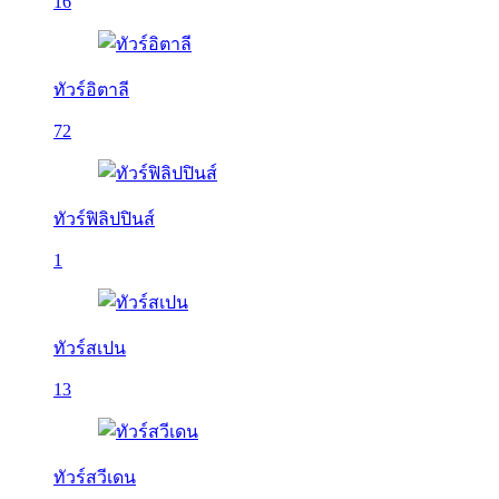
16
ทัวร์อิตาลี
72
ทัวร์ฟิลิปปินส์
1
ทัวร์สเปน
13
ทัวร์สวีเดน