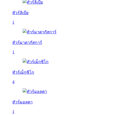
ทัวร์ลิเบีย
1
ทัวร์มาดากัสการ์
1
ทัวร์เม็กซิโก
4
ทัวร์มอลตา
1