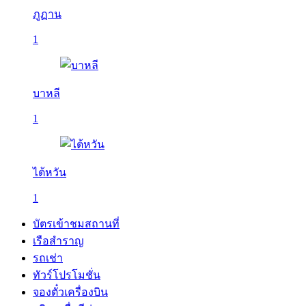
ภูฏาน
1
บาหลี
1
ไต้หวัน
1
บัตรเข้าชมสถานที่
เรือสำราญ
รถเช่า
ทัวร์โปรโมชั่น
จองตั๋วเครื่องบิน