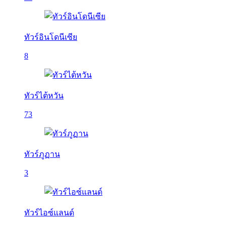
ทัวร์อินโดนีเซีย
8
ทัวร์ไต้หวัน
73
ทัวร์ภูฏาน
3
ทัวร์ไอซ์แลนด์