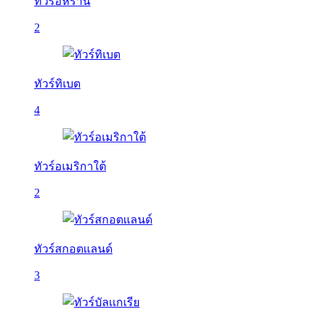
ทัวร์อิหร่าน
2
ทัวร์ทิเบต
4
ทัวร์อเมริกาใต้
2
ทัวร์สกอตแลนด์
3