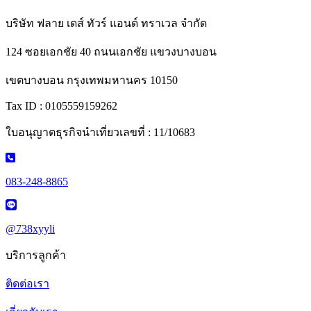
บริษัท ฟลาย เดส์ ทัวร์ แอนด์ ทราเวล จำกัด
124 ซอยเอกชัย 40 ถนนเอกชัย แขวงบางบอน
เขตบางบอน กรุงเทพมหานคร 10150
Tax ID : 0105559159262
ใบอนุญาตธุรกิจนำเที่ยวเลขที่ : 11/10683
083-248-8865
@738xyyli
บริการลูกค้า
ติดต่อเรา