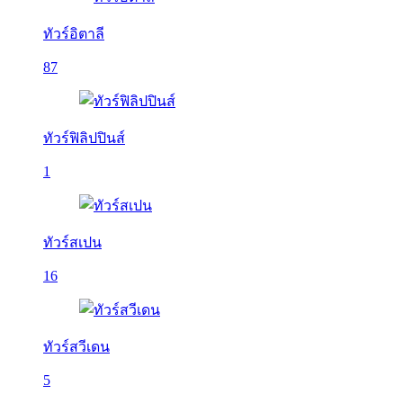
ทัวร์อิตาลี
87
ทัวร์ฟิลิปปินส์
1
ทัวร์สเปน
16
ทัวร์สวีเดน
5